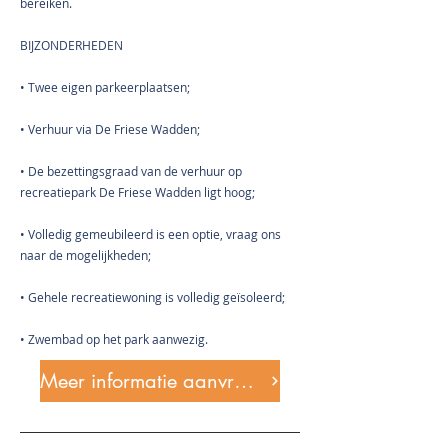
bereiken.
BIJZONDERHEDEN
• Twee eigen parkeerplaatsen;
• Verhuur via De Friese Wadden;
• De bezettingsgraad van de verhuur op
recreatiepark De Friese Wadden ligt hoog;
• Volledig gemeubileerd is een optie, vraag ons
naar de mogelijkheden;
• Gehele recreatiewoning is volledig geïsoleerd;
• Zwembad op het park aanwezig.
Meer informatie aanvragen