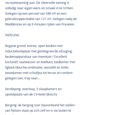
recreatiewoning aan. De sfeervolle woning is
volledig naar eigen wens en smaak in te richten.
Gelegen op een perceel van 580 m² en een
gebruiksoppervlakte van 121 m². Gelegen nabij de
Waddenzee en op 9 minuten rijden van Franeker.
INDELING
Begane grond: entree, open keuken met
inductiekookplaat met geïntegreerde afzuiging,
keukenapparatuur van Inventum / Excellent
Exclusief, vaatwasser en koelkast, badkamer met
ligbad-/douchecombinatie, wastafel en toilet,
woonkamer met schuifpui tot terras en rondom
gelegen tuin, trap naar...
Verdieping: overloop, 3 slaapkamers en
opstelplaats van de CV-ketel (Bosch)
Berging: de berging voor bijvoorbeeld het stallen
van fietsen staat op zich zelf en is via buiten te