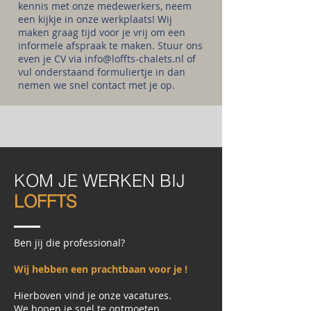
kennis met onze medewerkers, neem
een kijkje in onze werkplaats! Wij
maken graag tijd voor je vrij om een
informele afspraak te maken. Stuur ons
even je CV via
info@loffts-chalets.nl
of
vul onderstaand formuliertje in dan
nemen we snel contact met je op.
KOM JE WERKEN BIJ
LOFFTS
Ben jij die professional?
Wij hebben een prachtbaan voor je !
Hierboven vind je onze vacatures.
We hopen je snel te ontmoeten.