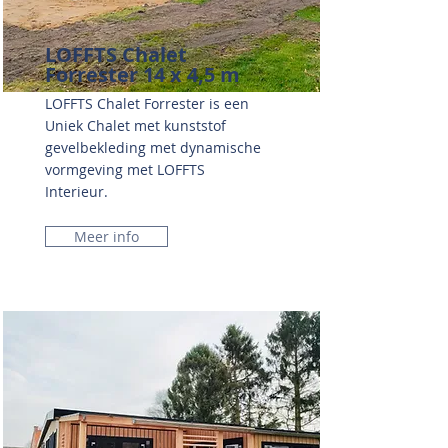
LOFFTS Chalet
Forrester 14 x 4,5 m
LOFFTS Chalet Forrester is een
Uniek Chalet met kunststof
gevelbekleding met dynamische
vormgeving met LOFFTS
Interieur.
Meer info