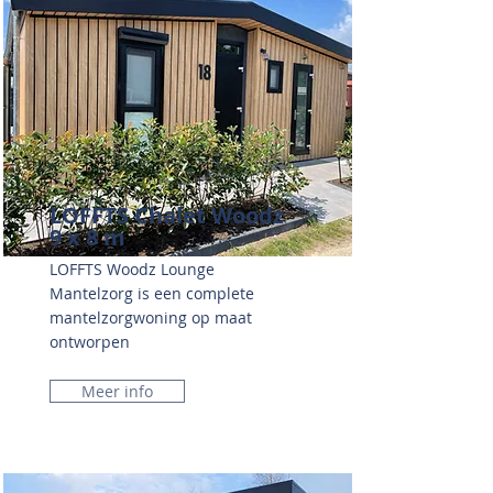
LOFFTS Chalet Woodz
9 x 8 m
LOFFTS Woodz Lounge
Mantelzorg is een complete
mantelzorgwoning op maat
ontworpen
Meer info