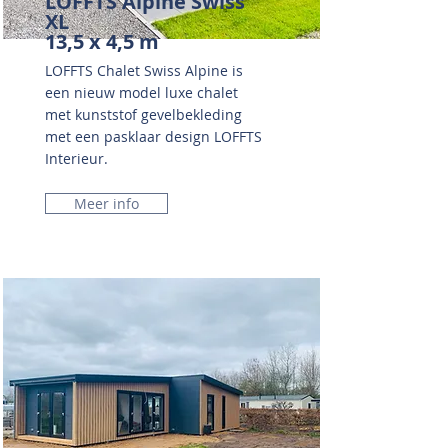
LOFFTS Alpine Swiss
XL
13,5 x 4,5 m
LOFFTS Chalet Swiss Alpine is
een nieuw model luxe chalet
met kunststof gevelbekleding
met een pasklaar design LOFFTS
Interieur.
Meer info