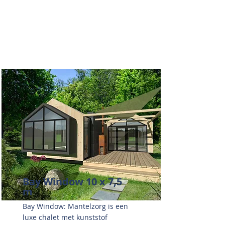
Bay Window 10 x 7,5
m
Bay Window: Mantelzorg is een
luxe chalet met kunststof