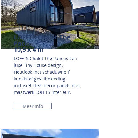
LOFFTS Chalet The
Patio
10,5 x 4 m
LOFFTS Chalet The Patio is een
luxe Tiny House design.
Houtlook met schaduwnerf
kunststof gevelbekleding
inclusief steel decor panels met
maatwerk LOFFTS Interieur.
Meer info