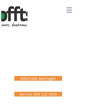
Mantelzorg
Woning
Informatie aanvragen
Bel ons: 088 222 3500