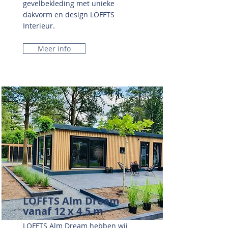
gevelbekleding met unieke
dakvorm en design LOFFTS
Interieur.
Meer info
LOFFTS Alm Dream
vanaf 12 x 4,5 m
LOFFTS Alm Dream hebben wij