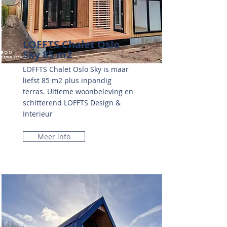
LOFFTS Chalet Oslo
Sky 85 m2
LOFFTS Chalet Oslo Sky is maar
liefst 85 m2 plus inpandig
terras. Ultieme woonbeleving en
schitterend LOFFTS Design &
Interieur
Meer info