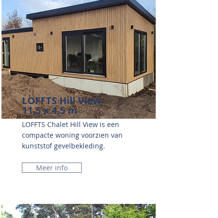
LOFFTS Hill View
11,5 x 4,5 m
LOFFTS Chalet Hill View is een
compacte woning voorzien van
kunststof gevelbekleding.
Meer info